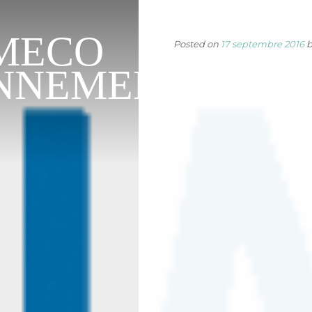
MECO
Posted on
17 septembre 2016
NNEMENT