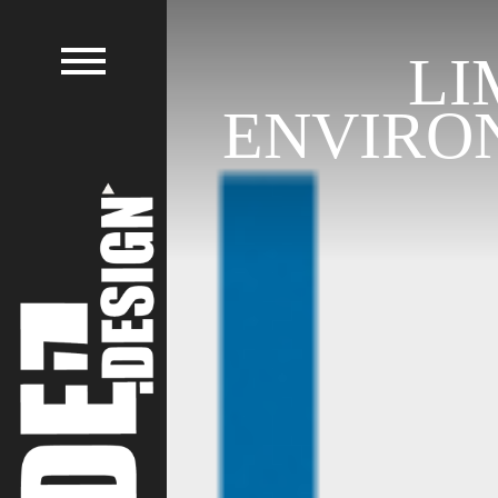
LI
ENVIRO