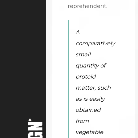
reprehenderit.
A
comparatively
small
quantity of
proteid
matter, such
as is easily
obtained
from
vegetable